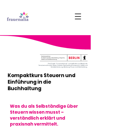
Das Projekt "Frauenalia’s Hub" wird gefördert aus Mitteln der
Senatsverwaltung für Arbeit, Soziales, Gleichstellung, Integration, Vielfalt und
Antidiskriminierung, Abteilung Frauen und Gleichstellung.
Kompaktkurs Steuern und
Einführung in die
Buchhaltung
Was du als Selbständige über
Steuern wissen musst –
verständlich erklärt und
praxisnah vermittelt.