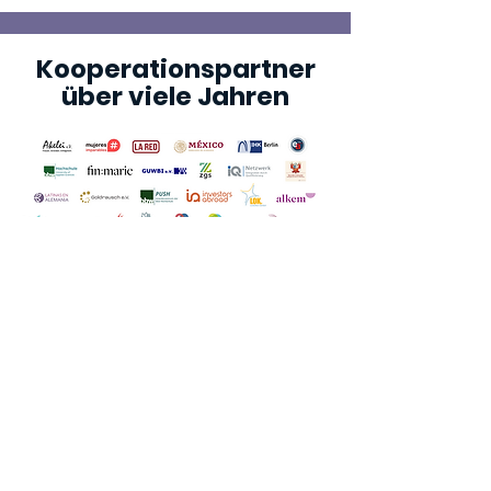
Kooperationspartner
über viele Jahren
Zusammenarbeit für
mehr Chancen
Möchten Sie als
Kooperationspartner Frauenalia
unterstützen? Egal ob Botschaft
oder Unternehmen – schreiben