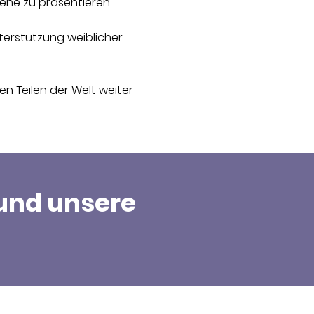
bene zu präsentieren.
terstützung weiblicher
n Teilen der Welt weiter
 und unsere