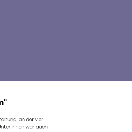
m"
altung, an der vier
Unter ihnen war auch