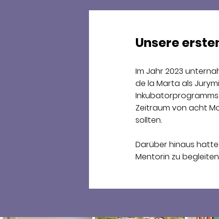
Unsere ersten
Im Jahr 2023 unternah
de la Marta als Jurym
Inkubatorprogramms 
Zeitraum von acht Mo
sollten.
Darüber hinaus hatte
Mentorin zu begleiten