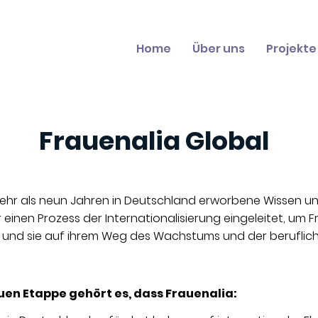
Home
Über uns
Projekte
Frauenalia Global
mehr als neun Jahren in Deutschland erworbene Wissen un
einen Prozess der Internationalisierung eingeleitet, um 
n und sie auf ihrem Weg des Wachstums und der beruflic
euen Etappe gehört es, dass Frauenalia: