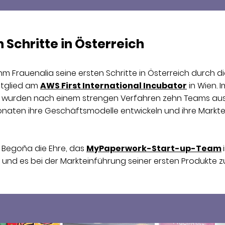
 Schritte in Österreich
m Frauenalia seine ersten Schritte in Österreich durch 
itglied am
AWS First International Incubator
in Wien. 
wurden nach einem strengen Verfahren zehn Teams ausg
naten ihre Geschäftsmodelle entwickeln und ihre Markte
 Begoña die Ehre, das
MyPaperwork-Start-up-Team
 und es bei der Markteinführung seiner ersten Produkte z