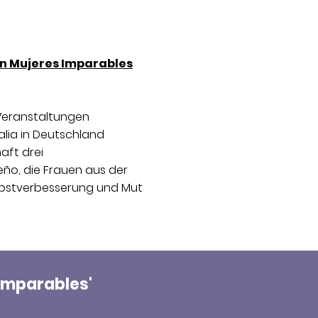
n Mujeres Imparables
Veranstaltungen
alia in Deutschland
aft drei
eño, die Frauen aus der
lbstverbesserung und Mut
 Imparables'