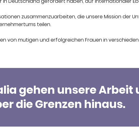
ir in Deutschland gefördert haben, auf internationaler E
ationen zusammenzuarbeiten, die unsere Mission der Un
ernehmertums teilen.
en von mutigen und erfolgreichen Frauen in verschiedene
alia gehen unsere Arbeit
er die Grenzen hinaus.