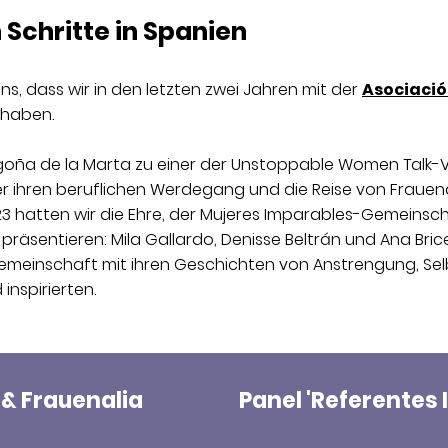
 Schritte in Spanien
uns, dass wir in den letzten zwei Jahren mit der
Asociació
haben.
egoña de la Marta zu einer der Unstoppable Women Talk-
er ihren beruflichen Werdegang und die Reise von Frauen
23 hatten wir die Ehre, der Mujeres Imparables-Gemeinsch
präsentieren: Mila Gallardo, Denisse Beltrán und Ana Bric
emeinschaft mit ihren Geschichten von Anstrengung, Se
inspirierten.
& Frauenalia
Panel 'Referentes