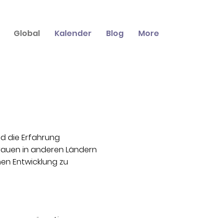
Global
Kalender
Blog
More
d die Erfahrung
Frauen in anderen Ländern
hen Entwicklung zu