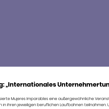
g: „Internationales Unternehmertu
isierte Mujeres Imparables eine außergewöhnliche Veranst
in ihren jeweiligen beruflichen Laufbahnen teilnahmen. 