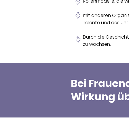
Rollenmodelle, die w
mit anderen Organis
Talente und des Unt
Durch die Geschicht
zu wachsen.
Bei Frauen
Wirkung üb