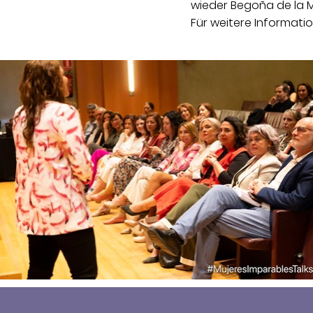
wieder Begoña de la M
Für weitere Information