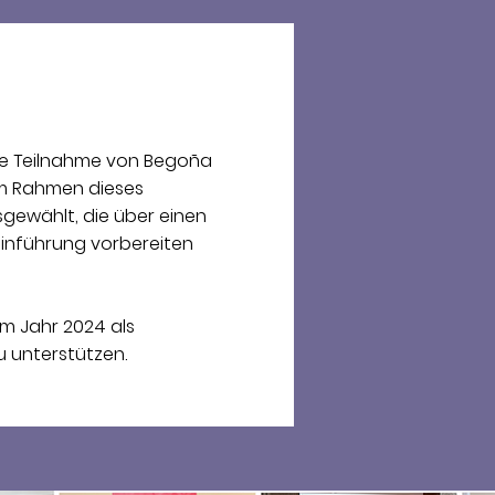
die Teilnahme von Begoña
Im Rahmen dieses
ewählt, die über einen
inführung vorbereiten
im Jahr 2024 als
u unterstützen.