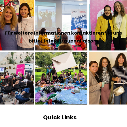
Für weitere Informationen kontaktieren Sie uns
bitte:
info@frauenalia.com
Quick Links