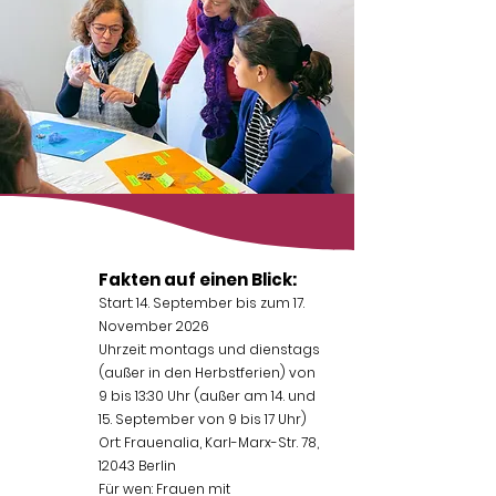
Fakten auf einen Blick:
Start: 14. September bis zum 17.
November 2026
Uhrzeit: montags und dienstags
(außer in den Herbstferien) von
9 bis 13:30 Uhr (außer am 14. und
15. September von 9 bis 17 Uhr)
Ort: Frauenalia, Karl-Marx-Str. 78,
12043 Berlin
Für wen: Frauen mit