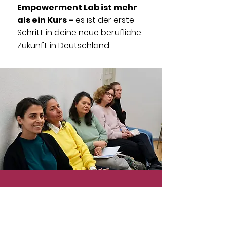
Empowerment Lab ist mehr
als ein Kurs –
es ist der erste
Schritt in deine neue berufliche
Zukunft in Deutschland.
Interesse?
Dann melde dich bei Francisca