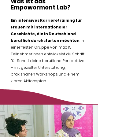
Was ist das
Empowerment Lab?
Ein intensives Karrieretraining für
Frauen mit internationaler
Geschichte, die in Deutschland
beruflich durchstarten möchten
. In
einer festen Gruppe von max. 15
Teilnehmerinnen entwickelst du Schritt
für Schritt deine berufliche Perspektive
– mit gezielter Unterstützung,
praxisnahen Workshops und einem
klaren Aktionsplan.