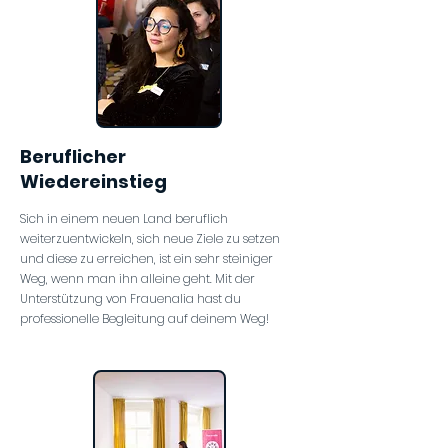
Beruflicher
Wiedereinstieg
Sich in einem neuen Land beruflich
weiterzuentwickeln, sich neue Ziele zu setzen
und diese zu erreichen, ist ein sehr steiniger
Weg, wenn man ihn alleine geht. Mit der
Unterstützung von Frauenalia hast du
professionelle Begleitung auf deinem Weg!