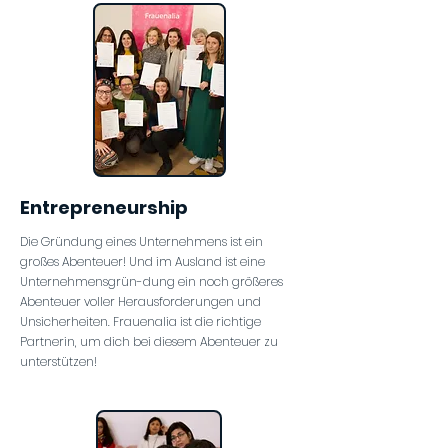
Entrepreneurship
Die Gründung eines Unternehmens ist ein
großes Abenteuer! Und im Ausland ist eine
Unternehmensgrün-dung ein noch größeres
Abenteuer voller Herausforderungen und
Unsicherheiten. Frauenalia ist die richtige
Partnerin, um dich bei diesem Abenteuer zu
unterstützen!