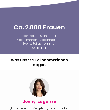
Ca. 2.000 Frauen
haben seit 2016 an unseren
Programmen, Coachings und
Events
teilgenommen
Was unsere Teilnehmerinnen
sagen
Jenny Izaguirre
„Ich habe enorm viel gelernt, nicht nur über