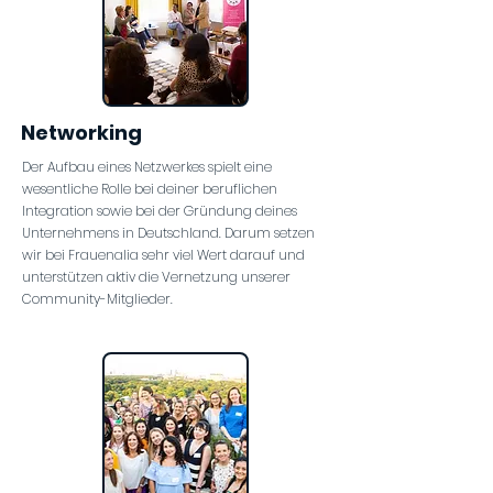
Networking
Der Aufbau eines Netzwerkes spielt eine
wesentliche Rolle bei deiner beruflichen
Integration sowie bei der Gründung deines
Unternehmens in Deutschland. Darum setzen
wir bei Frauenalia sehr viel Wert darauf und
unterstützen aktiv die Vernetzung unserer
Community-Mitglieder.