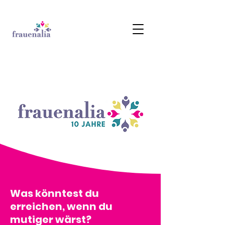
Was könntest du
erreichen, wenn du
mutiger wärst?