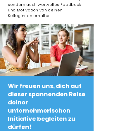
sondern auch wertvolles Feedback
und Motivation von deinen
Kolleginnen erhalten.
Wir freuen uns, dich auf
dieser spannenden Reise
deiner
unternehmerischen
Initiative begleiten zu
dürfen!