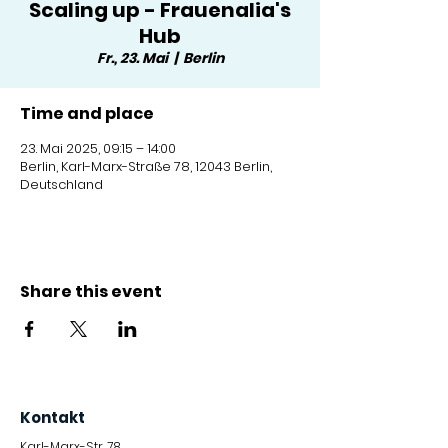
Scaling up - Frauenalia's
Hub
Fr., 23. Mai
  |  
Berlin
Time and place
23. Mai 2025, 09:15 – 14:00
Berlin, Karl-Marx-Straße 78, 12043 Berlin,
Deutschland
Share this event
Kontakt
Karl-Marx-Str. 78