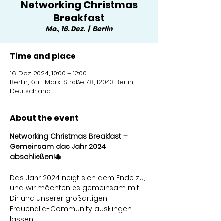
Networking Christmas
Breakfast
Mo., 16. Dez.
  |  
Berlin
Time and place
16. Dez. 2024, 10:00 – 12:00
Berlin, Karl-Marx-Straße 78, 12043 Berlin,
Deutschland
About the event
Networking Christmas Breakfast – 
Gemeinsam das Jahr 2024 
abschließen!🎄
Das Jahr 2024 neigt sich dem Ende zu, 
und wir möchten es gemeinsam mit 
Dir und unserer großartigen 
Frauenalia-Community ausklingen 
lassen! 