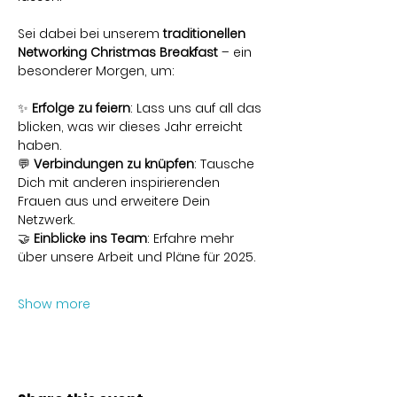
Sei dabei bei unserem 
traditionellen 
Networking Christmas Breakfast
 – ein 
besonderer Morgen, um:
✨ 
Erfolge zu feiern
: Lass uns auf all das 
blicken, was wir dieses Jahr erreicht 
haben.
💬 
Verbindungen zu knüpfen
: Tausche 
Dich mit anderen inspirierenden 
Frauen aus und erweitere Dein 
Netzwerk.
🤝 
Einblicke ins Team
: Erfahre mehr 
über unsere Arbeit und Pläne für 2025.
Show more