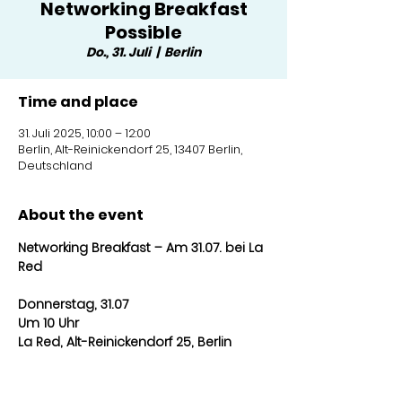
Networking Breakfast
Possible
Do., 31. Juli
  |  
Berlin
Time and place
31. Juli 2025, 10:00 – 12:00
Berlin, Alt-Reinickendorf 25, 13407 Berlin,
Deutschland
About the event
Networking Breakfast – Am 31.07. bei La 
Red
Donnerstag, 31.07
Um 10 Uhr
La Red, Alt-Reinickendorf 25, Berlin