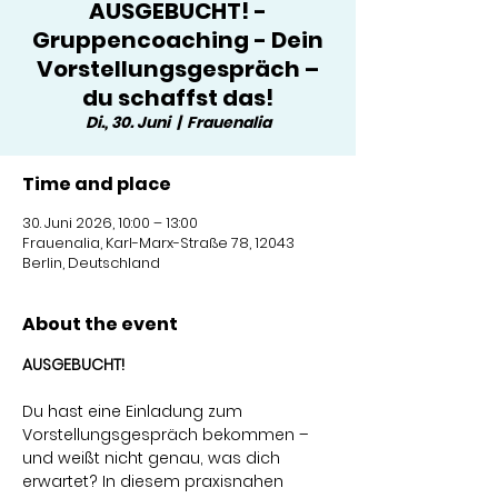
AUSGEBUCHT! -
Gruppencoaching - Dein
Vorstellungsgespräch –
du schaffst das!
Di., 30. Juni
  |  
Frauenalia
Time and place
30. Juni 2026, 10:00 – 13:00
Frauenalia, Karl-Marx-Straße 78, 12043
Berlin, Deutschland
About the event
AUSGEBUCHT!
Du hast eine Einladung zum 
Vorstellungsgespräch bekommen – 
und weißt nicht genau, was dich 
erwartet? In diesem praxisnahen 