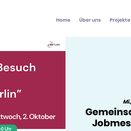
Home
Über uns
Projekte
Mi.
Gemeinsa
Jobmess