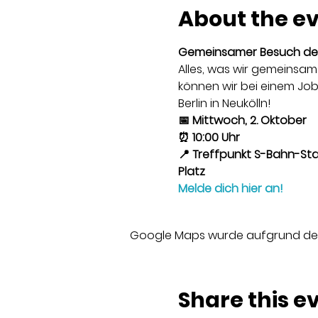
About the e
Gemeinsamer Besuch der 
Alles, was wir gemeinsam
können wir bei einem Jo
Berlin in Neukölln!
📅 Mittwoch, 2. Oktober
⏰ 10:00 Uhr
📍 Treffpunkt S-Bahn-Sta
Platz
Melde dich hier an!
Google Maps wurde aufgrund der A
Share this e