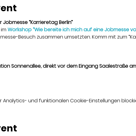
vent
Jobmesse “Karrieretag Berlin”
 im 
Workshop “Wie bereite ich mich auf eine Jobmesse vo
bmesse-Besuch zusammen umsetzten. Komm mit zum “Karrie
tion Sonnenallee, direkt vor dem Eingang Saalestraße a
nalytics- und funktionalen Cookie-Einstellungen blockie
vent