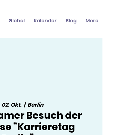
Global
Kalender
Blog
More
, 02. Okt.
  |  
Berlin
mer Besuch der
e “Karrieretag