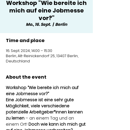
Workshop “Wie bereite ich
mich auf eine Jobmesse
vor?”
Mo., 16. Sept.
  |  
Berlin
Time and place
16. Sept. 2024, 14:00 – 15:30
Berlin, Alt-Reinickendorf 25, 13407 Berlin,
Deutschland
About the event
Workshop “Wie bereite ich mich auf 
eine Jobmesse vor?”
Eine Jobmesse ist eine sehr gute 
Möglichkeit, viele verschiedene 
potenzielle Arbeitgeber*innen kennen 
zu lernen
 – an einem Tag und an 
einem Ort! 
Doch wie kann ich mich gut 