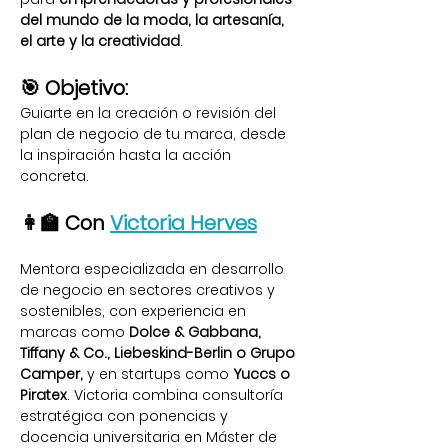
del mundo de la moda, la artesanía, 
el arte y la creatividad
.
🎯 Objetivo:
Guiarte en la creación o revisión del 
plan de negocio de tu marca, desde 
la inspiración hasta la acción 
concreta.
👩‍🏫 Con 
Victoria Herves
Mentora especializada en desarrollo 
de negocio en sectores creativos y 
sostenibles, con experiencia en 
marcas como 
Dolce & Gabbana, 
Tiffany & Co., Liebeskind-Berlin o Grupo 
Camper,
 y en startups como 
Yuccs o 
Piratex
. Victoria combina consultoría 
estratégica con ponencias y 
docencia universitaria en Máster de 