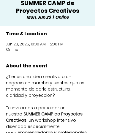
SUMMER CAMP de
Proyectos Creativos
Mon, Jun 23
  |  
Online
Time & Location
Jun 23, 2025, 10:00 AM – 2:00 PM
Online
About the event
¿Tienes una idea creativa o un 
negocio en marcha y sientes que es 
momento de darle estructura, 
claridad y proyección?
Te invitamos a participar en 
nuestro 
SUMMER CAMP de Proyectos 
Creativos
, un workshop intensivo 
diseñado especialmente 
para 
emprendedoras y profesionales 