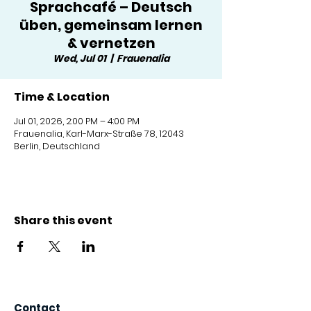
Sprachcafé – Deutsch
üben, gemeinsam lernen
& vernetzen
Wed, Jul 01
  |  
Frauenalia
Time & Location
Jul 01, 2026, 2:00 PM – 4:00 PM
Frauenalia, Karl-Marx-Straße 78, 12043
Berlin, Deutschland
Share this event
Contact