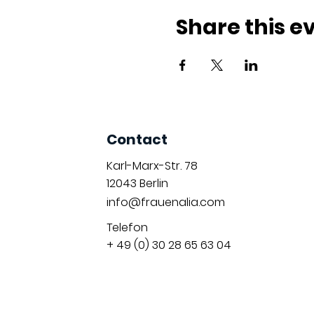
Share this e
Contact
Karl-Marx-Str. 78
12043
Berlin
info@frauenalia.com
Telefon
+ 49 (0) 30 28 65 63 04