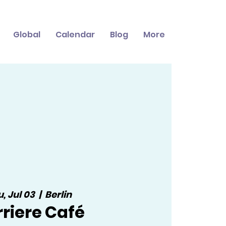
Global
Calendar
Blog
More
, Jul 03
  |  
Berlin
riere Café