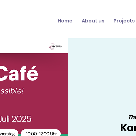
Home
About us
Projects
Thu
Kar