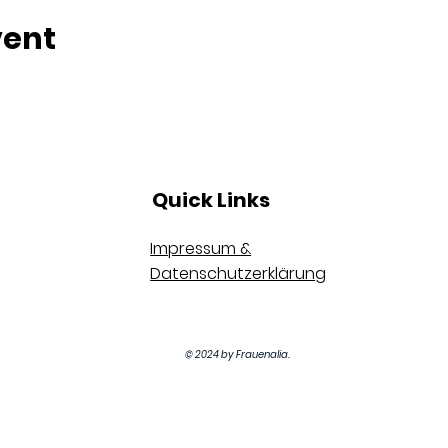
vent
Quick Links
Impressum &
Datenschutzerklärung
© 2024 by Frauenalia.