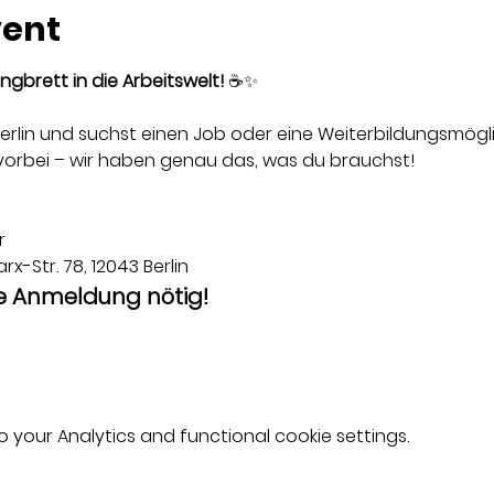
vent
ngbrett in die Arbeitswelt!
 ☕✨
 Berlin und suchst einen Job oder eine Weiterbildungsmögli
orbei – wir haben genau das, was du brauchst!
r
rx-Str. 78, 12043 Berlin
ne Anmeldung nötig!
your Analytics and functional cookie settings.