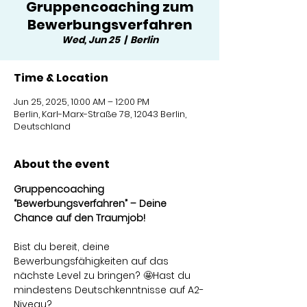
Gruppencoaching zum
Bewerbungsverfahren
Wed, Jun 25
  |  
Berlin
Time & Location
Jun 25, 2025, 10:00 AM – 12:00 PM
Berlin, Karl-Marx-Straße 78, 12043 Berlin,
Deutschland
About the event
Gruppencoaching 
“Bewerbungsverfahren” – Deine 
Chance auf den Traumjob!
Bist du bereit, deine 
Bewerbungsfähigkeiten auf das 
nächste Level zu bringen? 🤩Hast du 
mindestens Deutschkenntnisse auf A2-
Niveau?