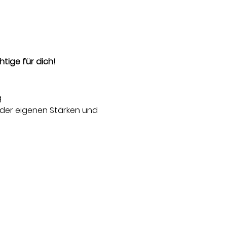
ige für dich!
g
der eigenen Stärken und 