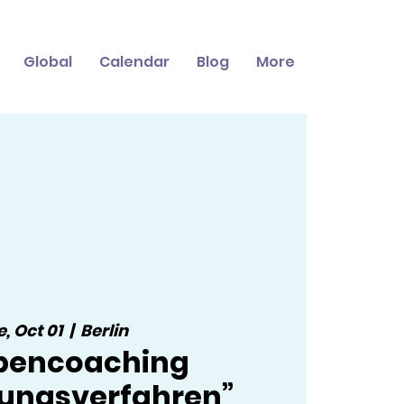
Global
Calendar
Blog
More
, Oct 01
  |  
Berlin
pencoaching
ungsverfahren”