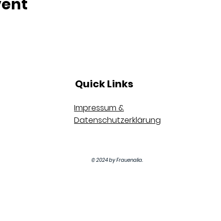
vent
Quick Links
Impressum &
Datenschutzerklärung
© 2024 by Frauenalia.