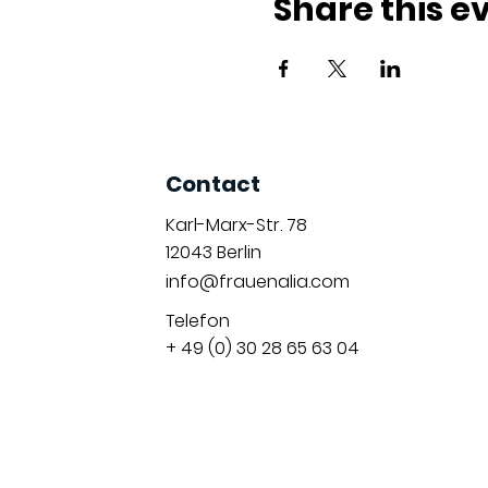
Share this e
Contact
Karl-Marx-Str. 78
12043
Berlin
info@frauenalia.com
Telefon
+ 49 (0) 30 28 65 63 04