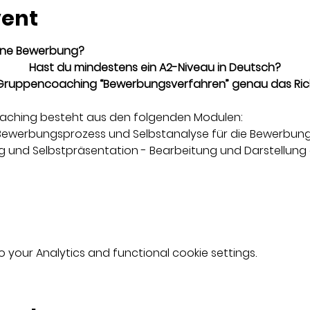
vent
eine Bewerbung?
Hast du mindestens ein A2-Niveau in Deutsch?
 Gruppencoaching “Bewerbungsverfahren” genau das Richt
aching besteht aus den folgenden Modulen:
 Bewerbungsprozess und Selbstanalyse für die Bewerbun
g und Selbstpräsentation - Bearbeitung und Darstellung 
your Analytics and functional cookie settings.