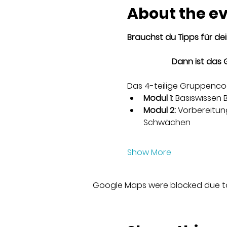
About the e
Brauchst du Tipps für d
Dann ist das
Das 4-teilige Gruppenco
Modul 1
: Basiswissen
Modul 2:
 Vorbereitun
Schwächen
Show More
Google Maps were blocked due to 