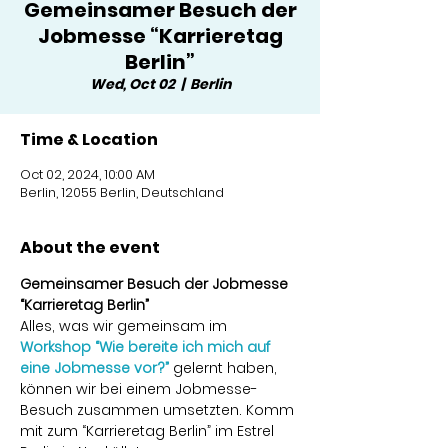
Gemeinsamer Besuch der
Jobmesse “Karrieretag
Berlin”
Wed, Oct 02
  |  
Berlin
Time & Location
Oct 02, 2024, 10:00 AM
Berlin, 12055 Berlin, Deutschland
About the event
Gemeinsamer Besuch der Jobmesse 
“Karrieretag Berlin”
Alles, was wir gemeinsam im 
Workshop “Wie bereite ich mich auf 
eine Jobmesse vor?”
 gelernt haben, 
können wir bei einem Jobmesse-
Besuch zusammen umsetzten. Komm 
mit zum “Karrieretag Berlin” im Estrel 