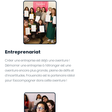
Entreprenariat
Créer une entreprise est déjà une aventure !
Démarrer une entreprise à l’étranger est une
aventure encore plus grande, pleine de défis et
d’incertitudes. Frauenalia est le partenaire idéal
pour t'accompagner dans cette aventure !