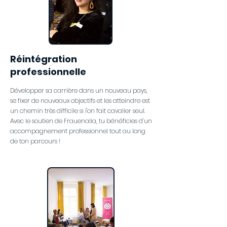
Réintégration
professionnelle
Développer sa carrière dans un nouveau pays,
se fixer de nouveaux objectifs et les atteindre est
un chemin très difficile si l'on fait cavalier seul.
Avec le soutien de Frauenalia, tu bénéficies d’un
accompagnement professionnel tout au long
de ton parcours !