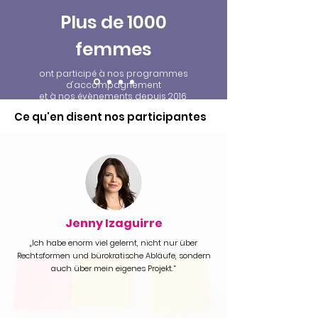
Plus de 1000
femmes
ont participé à nos programmes
d'accompagnement
et à nos évènements depuis 2016
Ce qu'en disent nos participantes
Jenny Izaguirre
„Ich habe enorm viel gelernt, nicht nur über
Rechtsformen und bürokratische Abläufe, sondern
auch über mein eigenes Projekt.“