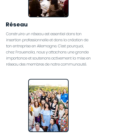
Réseau
Construire un réseau est essentiel dans ton
insertion professionnelle et dans la création de
ton entreprise en Allemagne. C'est pourquoi,
chez Frauenalia, nous y attachons une grande
importance et soutenons activement la mise en
réseau des membres de notre communauté.