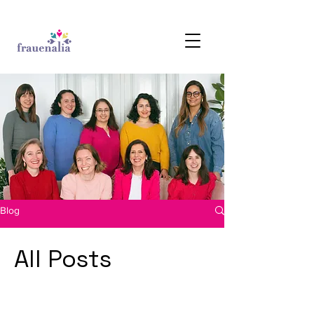
Blog
All Posts