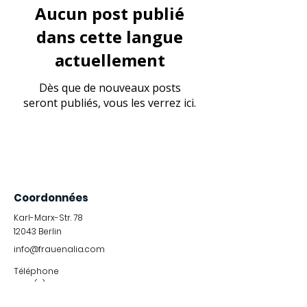
Aucun post publié
dans cette langue
actuellement
Dès que de nouveaux posts
seront publiés, vous les verrez ici.
Coordonnées
Karl-Marx-Str. 78
12043
Berlin
info@frauenalia.com
Téléphone
+
49 (0) 30 28 65 63 04