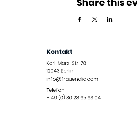
Share this e
Kontakt
Karl-Marx-Str. 78
12043
Berlin
info@frauenalia.com
Telefon
+ 49 (0) 30 28 65 63 04