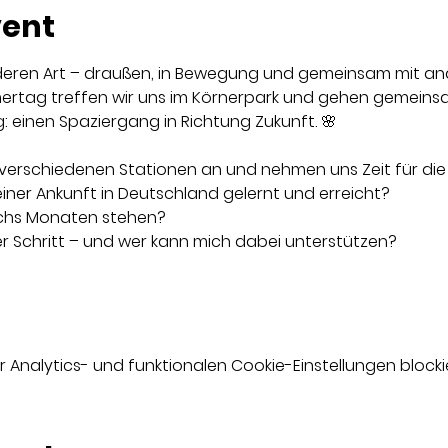
vent
eren Art – draußen, in Bewegung und gemeinsam mit an
tag treffen wir uns im Körnerpark und gehen gemeinsa
einen Spaziergang in Richtung Zukunft. 🌸
verschiedenen Stationen an und nehmen uns Zeit für die
iner Ankunft in Deutschland gelernt und erreicht?
chs Monaten stehen?
r Schritt – und wer kann mich dabei unterstützen?
nalytics- und funktionalen Cookie-Einstellungen blockie