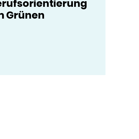
rufsorientierung
m Grünen