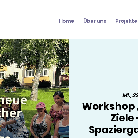
Home
Über uns
Projekte
Mi., 22
Workshop „
Ziele
Spazierga