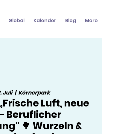
Global
Kalender
Blog
More
. Juli
  |  
Körnerpark
Frische Luft, neue
 – Beruflicher
ng" 🌳 Wurzeln &