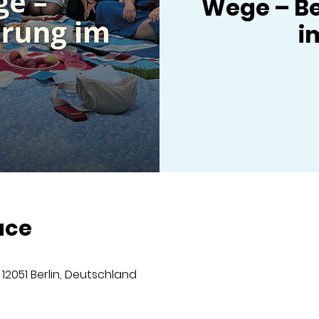
Wege – Be
i
ace
, 12051 Berlin, Deutschland