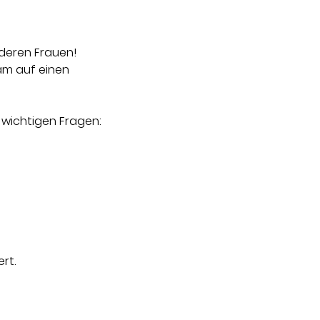
deren Frauen!
m auf einen 
 wichtigen Fragen:
rt.