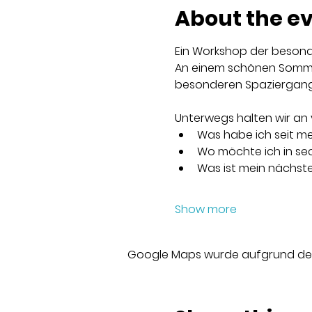
About the e
Ein Workshop der besond
An einem schönen Sommer
besonderen Spaziergang: 
Unterwegs halten wir an 
Was habe ich seit me
Wo möchte ich in se
Was ist mein nächste
Show more
Google Maps wurde aufgrund der A