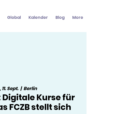
Global
Kalender
Blog
More
 11. Sept.
  |  
Berlin
Digitale Kurse für
s FCZB stellt sich