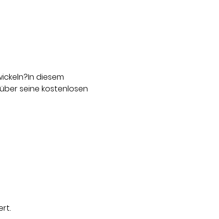
ickeln?In diesem 
 über seine kostenlosen 
rt.