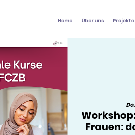
Home
Über uns
Projekte
Do.,
Workshop: 
Frauen: da