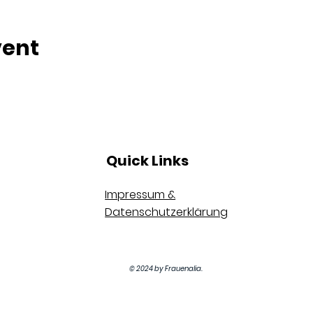
vent
Quick Links
Impressum &
Datenschutzerklärung
© 2024 by Frauenalia.