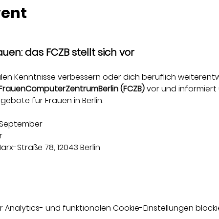
vent
auen: das FCZB stellt sich vor
len Kenntnisse verbessern oder dich beruflich weiterentw
FrauenComputerZentrumBerlin (FCZB)
 vor und informiert
ebote für Frauen in Berlin.
. September
r
Marx-Straße 78, 12043 Berlin
nalytics- und funktionalen Cookie-Einstellungen blockie