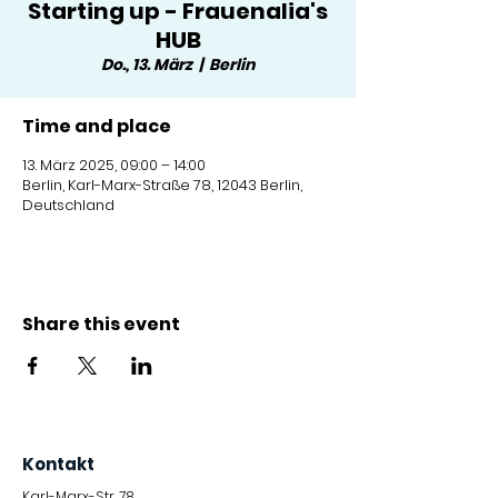
Starting up - Frauenalia's
HUB
Do., 13. März
  |  
Berlin
Time and place
13. März 2025, 09:00 – 14:00
Berlin, Karl-Marx-Straße 78, 12043 Berlin,
Deutschland
Share this event
Kontakt
Karl-Marx-Str. 78