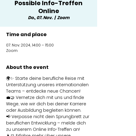
Possible Info-Treffen
Online
Do., 07. Nov.
  |  
Zoom
Time and place
07. Nov. 2024, 14:00 – 15:00
Zoom
About the event
🌍✨ Starte deine berufliche Reise mit 
Unterstützung unseres internationalen 
Teams – entdecke neue Chancen!
💼🤝 Vernetze dich mit uns und finde 
Wege, wie wir dich bei deiner Karriere 
oder Ausbildung begleiten können.
📢 Verpasse nicht dein Sprungbrett zur 
beruflichen Entwicklung – melde dich 
zu unserem Online Info-Treffen an!
👩‍💻 Erfahre mehr über unsere 