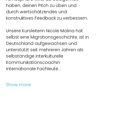
haben, deinen Pitch zu üben und 
durch wertschätzendes und 
konstruktives Feedback zu verbessern.
Unsere Kursleiterin Nicole Molina hat 
selbst eine Migrationsgeschichte, ist in 
Deutschland aufgewachsen und 
unterstützt seit mehreren Jahren als 
selbständige interkulturelle 
Kommunikationscoachin 
internationale Fachleute…
Show more
Share this event