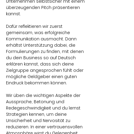
Unternehmen selbstsicher mit einem 
überzeugenden Pitch präsentieren 
kannst.
Dafür reflektieren wir zuerst 
gemeinsam, was erfolgreiche 
Kommunikation ausmacht. Dann 
erhältst Unterstützung dabei, die 
Formulierungen zu finden, mit denen 
du dein Business so auf Deutsch 
erklären kannst, dass sich deine 
Zielgruppe angesprochen fühlt oder 
mögliche Geldgeber einen guten 
Eindruck bekommen können.
Wir üben die wichtigen Aspekte der 
Aussprache, Betonung und 
Redegeschwindigkeit und du lernst 
Strategien kennen, um deine 
Unsicherheit und Nervosität zu 
reduzieren. In einer vertrauensvollen 
Atmosphäre wirst du Gelegenheit 