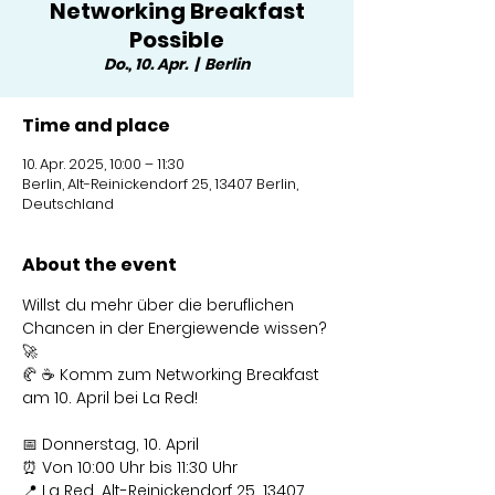
Networking Breakfast
Possible
Do., 10. Apr.
  |  
Berlin
Time and place
10. Apr. 2025, 10:00 – 11:30
Berlin, Alt-Reinickendorf 25, 13407 Berlin,
Deutschland
About the event
Willst du mehr über die beruflichen 
Chancen in der Energiewende wissen? 
🚀
🥐 ☕ Komm zum Networking Breakfast 
am 10. April bei La Red!
📅 Donnerstag, 10. April
⏰ Von 10:00 Uhr bis 11:30 Uhr
📍 La Red, Alt-Reinickendorf 25, 13407 