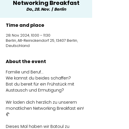
Networking Breakfast
Do., 28. Nov.
  |  
Berlin
Time and place
28. Nov. 2024, 10:00 – 11:30
Berlin, Alt-Reinickendorf 25, 13407 Berlin,
Deutschland
About the event
Familie und Beruf...
Wie kannst du beides schaffen?
Bist du bereit für ein Frühstück mit 
Austausch und Ermutigung?
Wir laden dich herzlich zu unserem 
monatlichen Networking Breakfast ein! 
🥐
Dieses Mal haben wir Batoul zu 