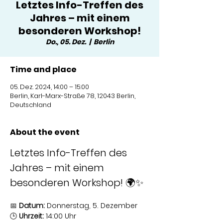
Letztes Info-Treffen des
Jahres – mit einem
besonderen Workshop!
Do., 05. Dez.
  |  
Berlin
Time and place
05. Dez. 2024, 14:00 – 15:00
Berlin, Karl-Marx-Straße 78, 12043 Berlin,
Deutschland
About the event
Letztes Info-Treffen des 
Jahres – mit einem 
besonderen Workshop! 🌍✨
📅 
Datum:
 Donnerstag, 5. Dezember
🕒 
Uhrzeit:
 14:00 Uhr