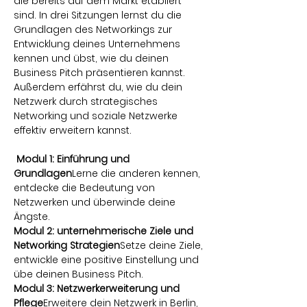
die bereits auf dem Markt etabliert 
sind. In drei Sitzungen lernst du die 
Grundlagen des Networkings zur 
Entwicklung deines Unternehmens 
kennen und übst, wie du deinen 
Business Pitch präsentieren kannst. 
Außerdem erfährst du, wie du dein 
Netzwerk durch strategisches 
Networking und soziale Netzwerke 
effektiv erweitern kannst.
Modul 1: Einführung und 
Grundlagen
Lerne die anderen kennen, 
entdecke die Bedeutung von 
Netzwerken und überwinde deine 
Ängste.
Modul 2: unternehmerische Ziele und 
Networking Strategien
Setze deine Ziele, 
entwickle eine positive Einstellung und 
übe deinen Business Pitch.
Modul 3: Netzwerkerweiterung und 
Pflege
Erweitere dein Netzwerk in Berlin, 