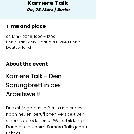
Karriere Talk
Do., 05. März
  |  
Berlin
Time and place
05. März 2026, 10:00 – 12:00
Berlin, Karl-Marx-Straße 78, 12043 Berlin,
Deutschland
About the event
Karriere Talk – Dein 
Sprungbrett in die 
Arbeitswelt!
Du bist Migrantin in Berlin und suchst 
nach neuen beruflichen Perspektiven, 
einem Job oder einer Weiterbildung? 
Dann bist du beim 
Karriere Talk
 genau 
richtig!