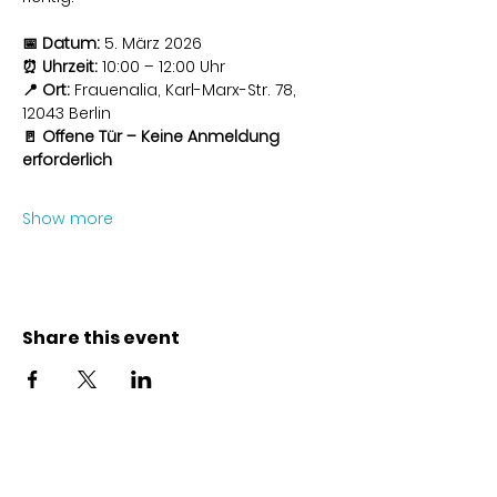
📅 Datum:
 5. März 2026
⏰ Uhrzeit:
 10:00 – 12:00 Uhr
📍 Ort:
 Frauenalia, Karl-Marx-Str. 78, 
12043 Berlin
🚪 Offene Tür – Keine Anmeldung 
erforderlich
Show more
Share this event
Kontakt