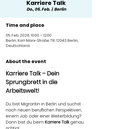
Karriere Talk
Do., 05. Feb.
  |  
Berlin
Time and place
05. Feb. 2026, 10:00 – 12:00
Berlin, Karl-Marx-Straße 78, 12043 Berlin,
Deutschland
About the event
Karriere Talk – Dein 
Sprungbrett in die 
Arbeitswelt!
Du bist Migrantin in Berlin und suchst 
nach neuen beruflichen Perspektiven, 
einem Job oder einer Weiterbildung? 
Dann bist du beim 
Karriere Talk
 genau 
richtig!