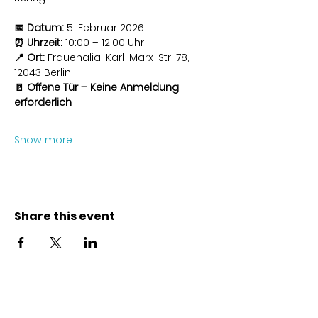
📅 Datum:
 5. Februar 2026
⏰ Uhrzeit:
 10:00 – 12:00 Uhr
📍 Ort:
 Frauenalia, Karl-Marx-Str. 78, 
12043 Berlin
🚪 Offene Tür – Keine Anmeldung 
erforderlich
Show more
Share this event
Kontakt