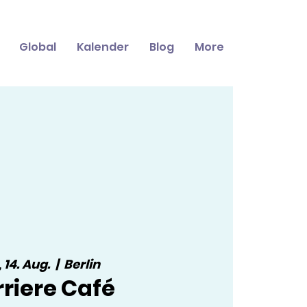
Global
Kalender
Blog
More
, 14. Aug.
  |  
Berlin
riere Café