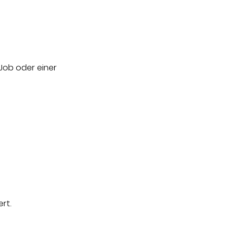
Job oder einer 
rt.