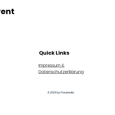
vent
Quick Links
Impressum &
Datenschutzerklärung
© 2024 by Frauenalia.