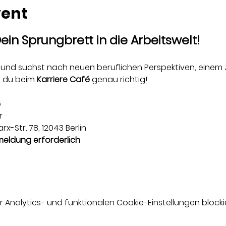
vent
ein Sprungbrett in die Arbeitswelt! 
in und suchst nach neuen beruflichen Perspektiven, einem 
 du beim 
Karriere Café
 genau richtig!
5
r
rx-Str. 78, 12043 Berlin
meldung erforderlich
nalytics- und funktionalen Cookie-Einstellungen blockie