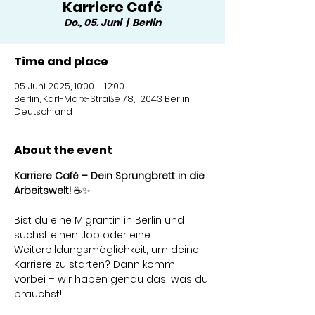
Karriere Café
Do., 05. Juni
  |  
Berlin
Time and place
05. Juni 2025, 10:00 – 12:00
Berlin, Karl-Marx-Straße 78, 12043 Berlin,
Deutschland
About the event
Karriere Café – Dein Sprungbrett in die 
Arbeitswelt!
 ☕✨
Bist du eine Migrantin in Berlin und 
suchst einen Job oder eine 
Weiterbildungsmöglichkeit, um deine 
Karriere zu starten? Dann komm 
vorbei – wir haben genau das, was du 
brauchst!