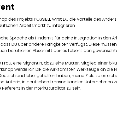
vent
hop des Projekts POSSIBLE wirst DU die Vorteile des Ander
eutschen Arbeitsmarkt zu integrieren.
che Sprache als Hindernis für deine Integration in den 
n, dass DU über andere Fähigkeiten verfügst. Diese müssen
en beruflichen Abschnitt deines Lebens den gewünschten 
Frau, eine Migrantin, dazu eine Mutter, Mitglied einer bikul
kshop werde ich DIR die wirksamsten Werkzeuge an die Ha
 Deutschland lebe, geholfen haben, meine Ziele zu erreiche
ine Autorin, in deutschen transnationalen Unternehmen zu 
Referenz in der Interkulturalität zu sein.