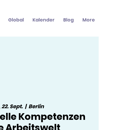
Global
Kalender
Blog
More
 22. Sept.
  |  
Berlin
relle Kompetenzen
ie Arbeitswelt