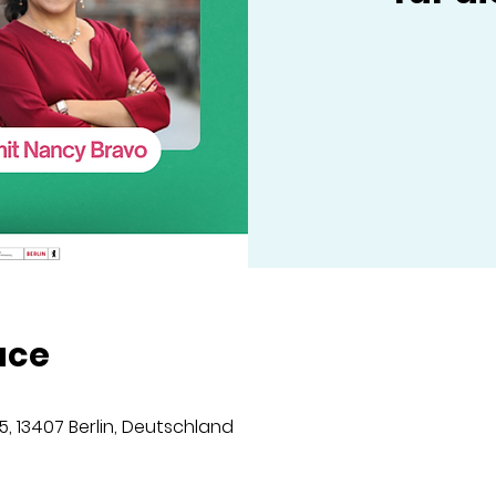
ace
25, 13407 Berlin, Deutschland