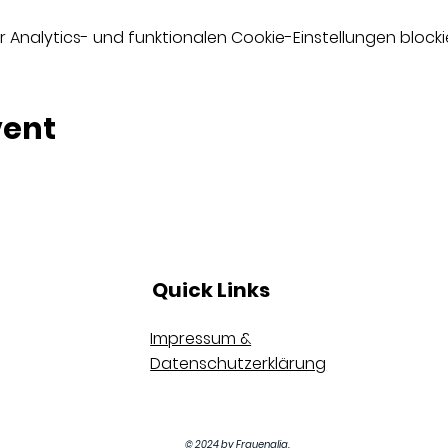
nalytics- und funktionalen Cookie-Einstellungen blockie
vent
Quick Links
Impressum &
Datenschutzerklärung
© 2024 by Frauenalia.