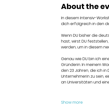
About the e
In diesem Intensiv-Works
dich erfolgreich in den d
Wenn DU bisher die deuts
hast, wirst DU feststelle
werden, um in diesem neu
Genau wie DU bin ich eine 
Gründerin. In meinem Wor
den 23 Jahren, die ich in
Unternehmerin zu sein, e
an Universitäten und eine 
Show more