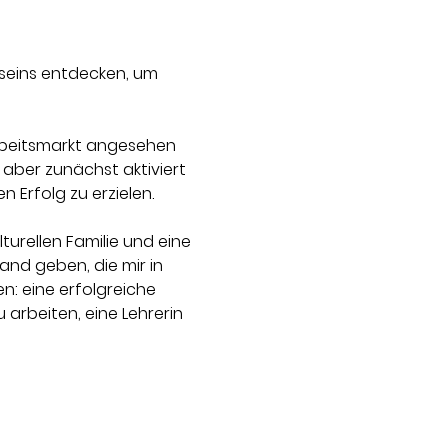
sseins entdecken, um 
Arbeitsmarkt angesehen 
 aber zunächst aktiviert 
Erfolg zu erzielen.
turellen Familie und eine 
nd geben, die mir in 
n: eine erfolgreiche 
arbeiten, eine Lehrerin 