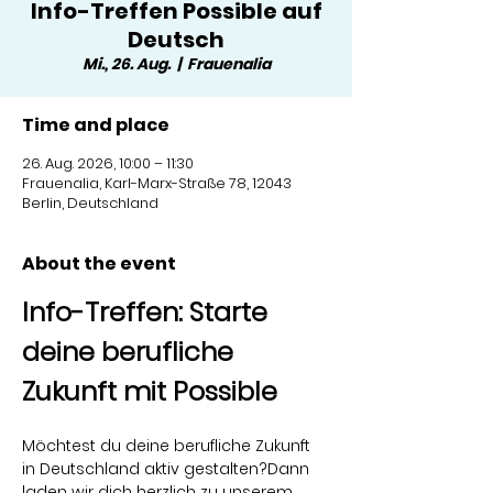
Info-Treffen Possible auf
Deutsch
Mi., 26. Aug.
  |  
Frauenalia
Time and place
26. Aug. 2026, 10:00 – 11:30
Frauenalia, Karl-Marx-Straße 78, 12043
Berlin, Deutschland
About the event
Info-Treffen: Starte 
deine berufliche 
Zukunft mit Possible
Möchtest du deine berufliche Zukunft 
in Deutschland aktiv gestalten?Dann 
laden wir dich herzlich zu unserem 