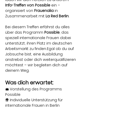
Info-Treffen von Possible
 ein – 
organisiert von 
Frauenalia
 in 
Zusammenarbeit mit 
La
Red Berlin
.
Bei diesem Treffen erfährst du alles 
über das Programm 
Possible
, das 
speziell internationale Frauen dabei 
unterstützt, ihren Platz im deutschen 
Arbeitsmarkt zu finden.Egal ob du auf 
Jobsuche bist, eine Ausbildung 
anstrebst oder dich weiterqualifizieren 
möchtest – wir begleiten dich auf 
deinem Weg.
Was dich erwartet:
💼 Vorstellung des Programms 
Possible
🌍 Individuelle Unterstützung für 
internationale Frauen in Berlin