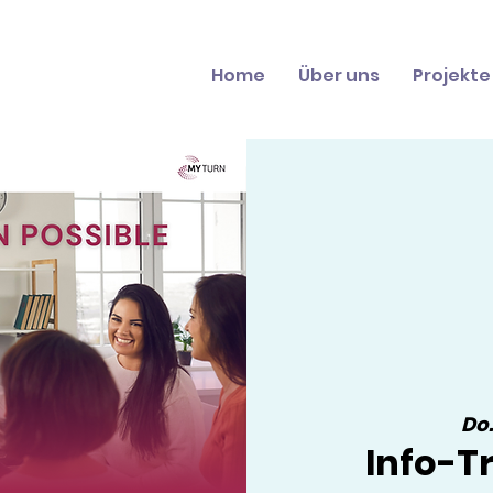
Home
Über uns
Projekte
Do.
Info-Tr