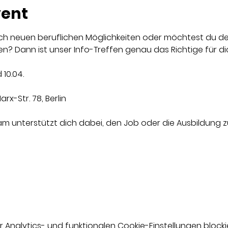
vent
ch neuen beruflichen Möglichkeiten oder möchtest du dei
? Dann ist unser Info-Treffen genau das Richtige für di
d 10.04.
arx-Str. 78, Berlin
am unterstützt dich dabei, den Job oder die Ausbildung zu
nalytics- und funktionalen Cookie-Einstellungen blockie