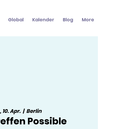
Global
Kalender
Blog
More
, 10. Apr.
  |  
Berlin
effen Possible