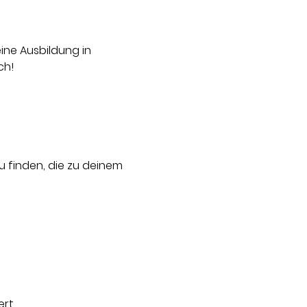
ne Ausbildung in 
ch!
 finden, die zu deinem 
rt.