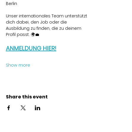
Berlin
Unser internationales Team unterstützt 
dich dabei, den Job oder die 
Ausbildung zu finden, die zu deinem 
Profil passt. 🌍💼
ANMELDUNG HIER!
Show more
Share this event