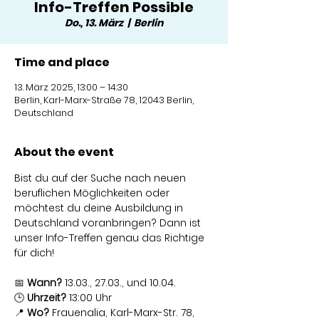
Info-Treffen Possible
Do., 13. März
  |  
Berlin
Time and place
13. März 2025, 13:00 – 14:30
Berlin, Karl-Marx-Straße 78, 12043 Berlin,
Deutschland
About the event
Bist du auf der Suche nach neuen 
beruflichen Möglichkeiten oder 
möchtest du deine Ausbildung in 
Deutschland voranbringen? Dann ist 
unser Info-Treffen genau das Richtige 
für dich!
📅 
Wann?
 13.03., 27.03., und 10.04.
🕒 
Uhrzeit?
 13:00 Uhr
📍 
Wo?
 Frauenalia, Karl-Marx-Str. 78, 