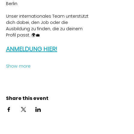
Berlin
Unser internationales Team unterstützt 
dich dabei, den Job oder die 
Ausbildung zu finden, die zu deinem 
Profil passt. 🌍💼
ANMELDUNG HIER!
Show more
Share this event