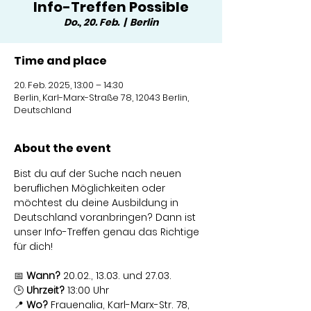
Info-Treffen Possible
Do., 20. Feb.
  |  
Berlin
Time and place
20. Feb. 2025, 13:00 – 14:30
Berlin, Karl-Marx-Straße 78, 12043 Berlin,
Deutschland
About the event
Bist du auf der Suche nach neuen 
beruflichen Möglichkeiten oder 
möchtest du deine Ausbildung in 
Deutschland voranbringen? Dann ist 
unser Info-Treffen genau das Richtige 
für dich!
📅 
Wann?
 20.02., 13.03. und 27.03.
🕒 
Uhrzeit?
 13:00 Uhr
📍 
Wo?
 Frauenalia, Karl-Marx-Str. 78, 