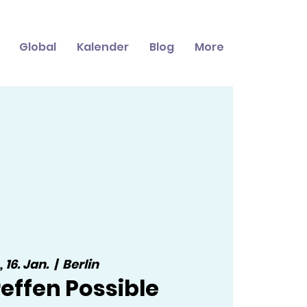
Global
Kalender
Blog
More
, 16. Jan.
  |  
Berlin
effen Possible