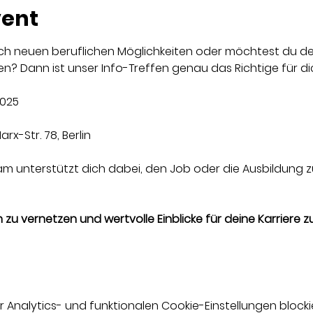
vent
ch neuen beruflichen Möglichkeiten oder möchtest du dei
? Dann ist unser Info-Treffen genau das Richtige für di
2025
arx-Str. 78, Berlin
am unterstützt dich dabei, den Job oder die Ausbildung zu
zu vernetzen und wertvolle Einblicke für deine Karriere zu
nalytics- und funktionalen Cookie-Einstellungen blockie