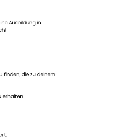
ne Ausbildung in 
ch!
 finden, die zu deinem 
 erhalten.
rt.