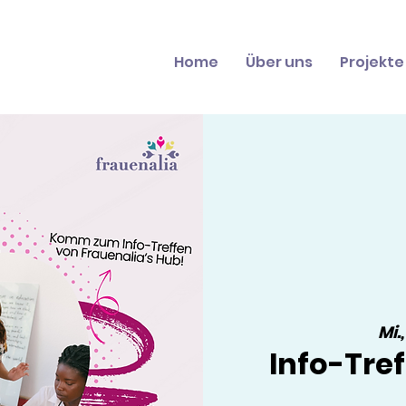
Home
Über uns
Projekte
Mi.,
Info-Tref