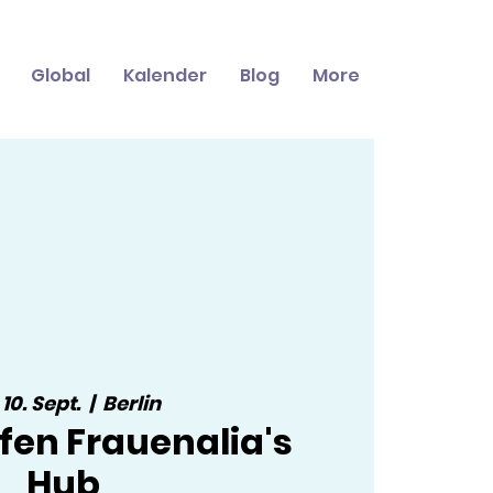
Global
Kalender
Blog
More
 10. Sept.
  |  
Berlin
fen Frauenalia's
Hub