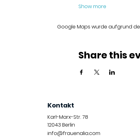
Show more
Google Maps wurde aufgrund der A
Share this e
Kontakt
Karl-Marx-Str. 78
12043
Berlin
info@frauenalia.com