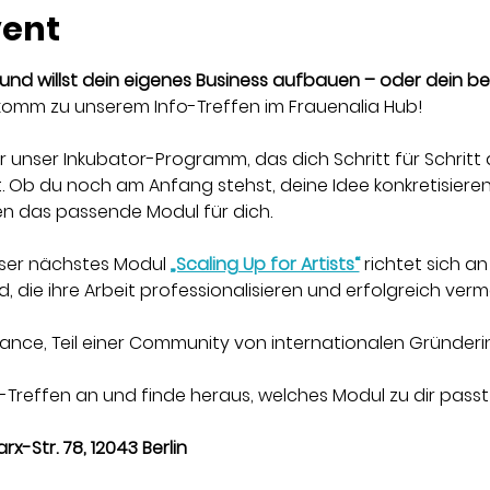
vent
in und willst dein eigenes Business aufbauen – oder dein b
omm zu unserem Info-Treffen im Frauenalia Hub!
er unser Inkubator-Programm, das dich Schritt für Schritt
Ob du noch am Anfang stehst, deine Idee konkretisieren 
en das passende Modul für dich.
ser nächstes Modul 
„Scaling Up for Artists“
 richtet sich a
d, die ihre Arbeit professionalisieren und erfolgreich ve
ance, Teil einer Community von internationalen Gründerin
o-Treffen an und finde heraus, welches Modul zu dir passt
rx-Str. 78, 12043 Berlin