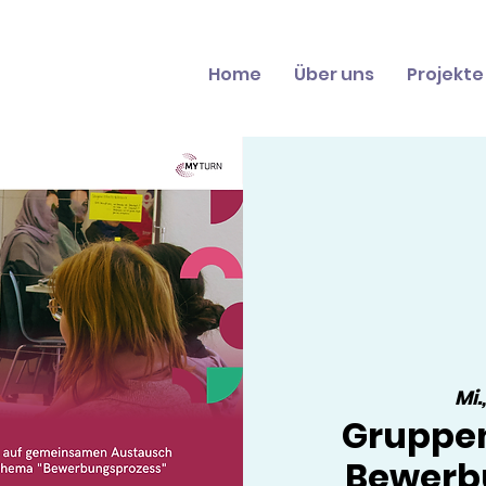
Home
Über uns
Projekte
Mi.
Gruppe
Bewerb