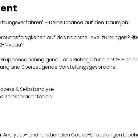
vent
bungsverfahren” – Deine Chance auf den Traumjob!
werbungsfähigkeiten auf das nächste Level zu bringen? 
2-Niveau?
 Gruppencoaching genau das Richtige für dich! 🎯 Hier lern
bung und überzeugende Vorstellungsgespräche.
ozess & Selbstanalyse
 & Selbstpräsentation
nalytics- und funktionalen Cookie-Einstellungen blockie