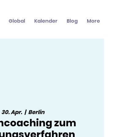
Global
Kalender
Blog
More
, 30. Apr.
  |  
Berlin
ncoaching zum
ungsverfahren