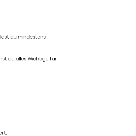
Hast du mindestens 
st du alles Wichtige für 
rt.