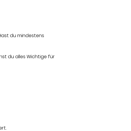
Hast du mindestens 
st du alles Wichtige für 
rt.