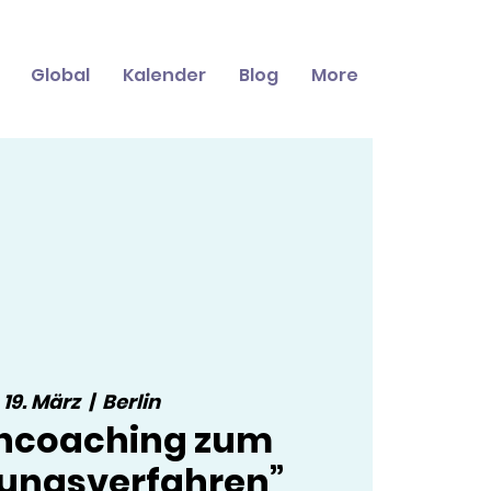
Global
Kalender
Blog
More
, 19. März
  |  
Berlin
ncoaching zum
ungsverfahren”