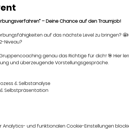
vent
bungsverfahren” – Deine Chance auf den Traumjob!
werbungsfähigkeiten auf das nächste Level zu bringen? 
2-Niveau?
 Gruppencoaching genau das Richtige für dich! 🎯 Hier lern
bung und überzeugende Vorstellungsgespräche.
ozess & Selbstanalyse
 & Selbstpräsentation
nalytics- und funktionalen Cookie-Einstellungen blockie