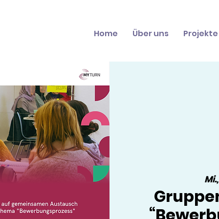
Home
Über uns
Projekte
Mi.
Gruppe
“Bewerb