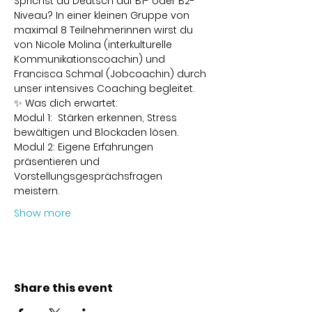
Sprichst du Deutsch auf B1- oder B2-
Niveau? In einer kleinen Gruppe von 
maximal 8 Teilnehmerinnen wirst du 
von Nicole Molina (interkulturelle 
Kommunikationscoachin) und 
Francisca Schmal (Jobcoachin) durch 
unser intensives Coaching begleitet.
✨ Was dich erwartet:
Modul 1:  Stärken erkennen, Stress 
bewältigen und Blockaden lösen.
Modul 2: Eigene Erfahrungen 
präsentieren und 
Vorstellungsgesprächsfragen 
meistern.
Show more
Share this event