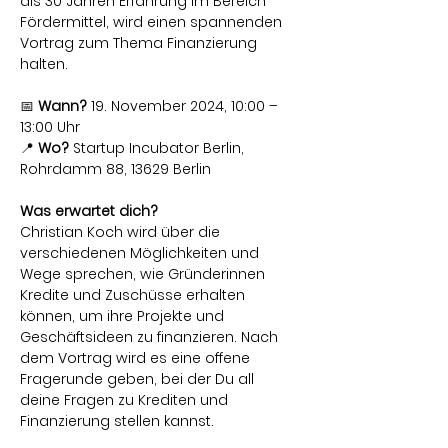
als 30 Jahren Erfahrung im Bereich 
Fördermittel, wird einen spannenden 
Vortrag zum Thema Finanzierung 
halten.
📅 
Wann?
 19. November 2024, 10:00 – 
13:00 Uhr
📍 
Wo?
 Startup Incubator Berlin, 
Rohrdamm 88, 13629 Berlin
Was erwartet dich?
Christian Koch wird über die 
verschiedenen Möglichkeiten und 
Wege sprechen, wie Gründerinnen 
Kredite und Zuschüsse erhalten 
können, um ihre Projekte und 
Geschäftsideen zu finanzieren. Nach 
dem Vortrag wird es eine offene 
Fragerunde geben, bei der Du all 
deine Fragen zu Krediten und 
Finanzierung stellen kannst.