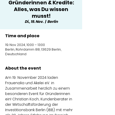
Gründerinnen & Kredite:
Alles, was Du wissen
musst!
Di., 19. Nov.
  |  
Berlin
Time and place
19. Nov. 2024, 10:00 – 13:00
Berlin, Rohrdamm 88, 13629 Berlin,
Deutschland
About the event
Am 19. November 2024 laden 
Frauenalia und Akelei eV. in 
Zusammenarbeit herzlich zu einem 
besonderen Event für Gründerinnen 
ein! Christian Koch, Kundenberater in 
der Wirtschaftsförderung der 
Investitionsbank Berlin (IBB) mit mehr 