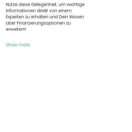
Nutze diese Gelegenheit, um wichtige 
Informationen direkt von einem 
Experten zu erhalten und Dein Wissen 
über Finanzierungsoptionen zu 
erweitern!
Show more
Share this event
Kontakt
Karl-Marx-Str. 78
12043
Berlin