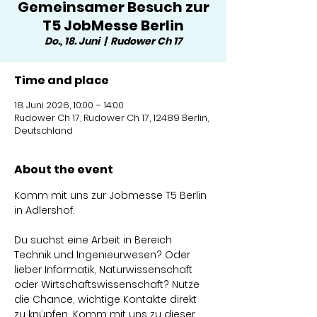
Gemeinsamer Besuch zur
T5 JobMesse Berlin
Do., 18. Juni
  |  
Rudower Ch 17
Time and place
18. Juni 2026, 10:00 – 14:00
Rudower Ch 17, Rudower Ch 17, 12489 Berlin,
Deutschland
About the event
Komm mit uns zur Jobmesse T5 Berlin 
in Adlershof.
Du suchst eine Arbeit in Bereich 
Technik und Ingenieurwesen? Oder 
lieber Informatik, Naturwissenschaft 
oder Wirtschaftswissenschaft? Nutze 
die Chance, wichtige Kontakte direkt 
zu knüpfen. Komm mit uns zu dieser 