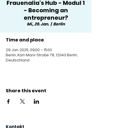
Frauenalia's Hub - Modul 1
- Becoming an
entrepreneur?
Mi., 29. Jan.
  |  
Berlin
Time and place
29. Jan. 2025, 09:00 – 15:00
Berlin, Karl-Marx-Straße 78, 12043 Berlin,
Deutschland
Share this event
Kontakt