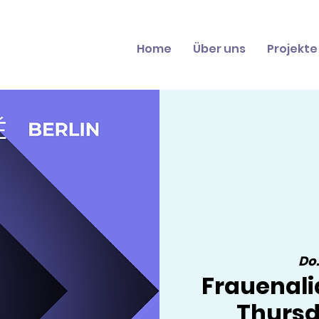
Home
Über uns
Projekte
Do.
Frauenali
Thursd