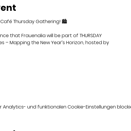
vent
 Café Thursday Gathering! 🏙️
ce that Frauenalia will be part of THURSDAY
es – Mapping the New Year’s Horizon, hosted by
nalytics- und funktionalen Cookie-Einstellungen blockie