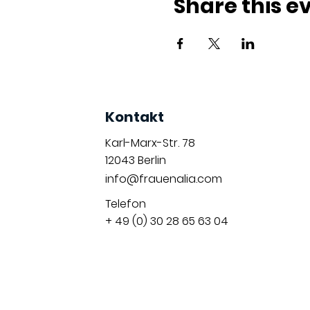
Share this e
Kontakt
Karl-Marx-Str. 78
12043
Berlin
info@frauenalia.com
Telefon
+ 49 (0) 30 28 65 63 04