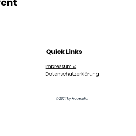
vent
Quick Links
Impressum &
Datenschutzerklärung
© 2024 by Frauenalia.