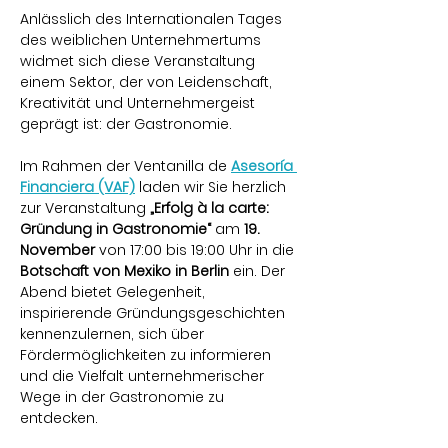
Anlässlich des Internationalen Tages 
des weiblichen Unternehmertums 
widmet sich diese Veranstaltung 
einem Sektor, der von Leidenschaft, 
Kreativität und Unternehmergeist 
geprägt ist: der Gastronomie.
Im Rahmen der Ventanilla de 
Asesoría 
Financiera (VAF)
 laden wir Sie herzlich 
zur Veranstaltung 
„Erfolg à la carte: 
Gründung in Gastronomie“
 am 
19. 
November 
von 17:00 bis 19:00 Uhr in die 
Botschaft von Mexiko in Berlin
 ein. Der 
Abend bietet Gelegenheit, 
inspirierende Gründungsgeschichten 
kennenzulernen, sich über 
Fördermöglichkeiten zu informieren 
und die Vielfalt unternehmerischer 
Wege in der Gastronomie zu 
entdecken.