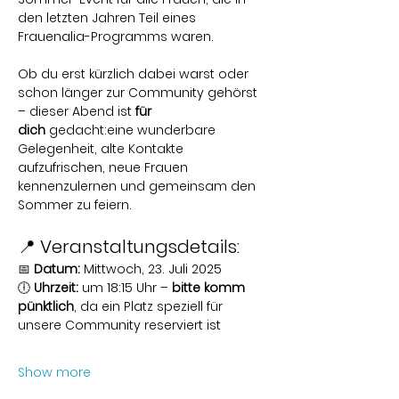
den letzten Jahren Teil eines 
Frauenalia-Programms waren.
Ob du erst kürzlich dabei warst oder 
schon länger zur Community gehörst 
– dieser Abend ist 
für 
dich
 gedacht:eine wunderbare 
Gelegenheit, alte Kontakte 
aufzufrischen, neue Frauen 
kennenzulernen und gemeinsam den 
Sommer zu feiern.
📍 Veranstaltungsdetails:
📅 
Datum:
 Mittwoch, 23. Juli 2025
🕕 
Uhrzeit:
 um 18:15 Uhr – 
bitte komm 
pünktlich
, da ein Platz speziell für 
unsere Community reserviert ist
Show more