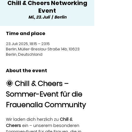
Chill & Cheers Networking
Event
Mi., 23. Juli
  |  
Berlin
Time and place
23. Juli 2025, 18:15 – 23:15
Berlin, Müller-Breslau-Straße 14b, 10623
Berlin, Deutschland
About the event
🌞 Chill & Cheers – 
Sommer-Event für die 
Frauenalia Community
Wir laden dich herzlich zu 
Chill & 
Cheers
 ein – unserem besonderen 
Sommer-Event für alle Frauen, die in 