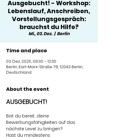
Ausgebucht! - Workshop:
Lebenslauf, Anschreiben,
Vorstellungsgespräch:
brauchst du Hilfe?
Mi., 03. Dez.
  |  
Berlin
Time and place
03. Dez. 2025, 09:30 – 12:30
Berlin, Karl-Marx-Straße 78, 12043 Berlin,
Deutschland
About the event
AUSGEBUCHT!
Bist du bereit, deine 
Bewerbungsfähigkeiten auf das 
nächste Level zu bringen? 
Hast du mindestens 